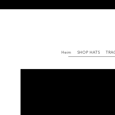
WIR 
Heim
SHOP HATS
TRA
MEH
HEA