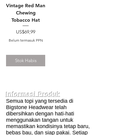
Vintage Red Man
Chewing
Tobacco Hat
Harga
US$69,99
Belum termasuk PPN
Stok Habis
Informasi Produk
Semua topi yang tersedia di
Bigstone Headwear telah
dibersihkan dengan hati-hati
menggunakan tangan untuk
memastikan kondisinya tetap baru,
bebas bau, dan siap pakai. Setiap