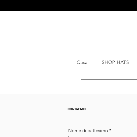
SPED
Casa
SHOP HATS
CONTATTACI
Nome di battesimo
*