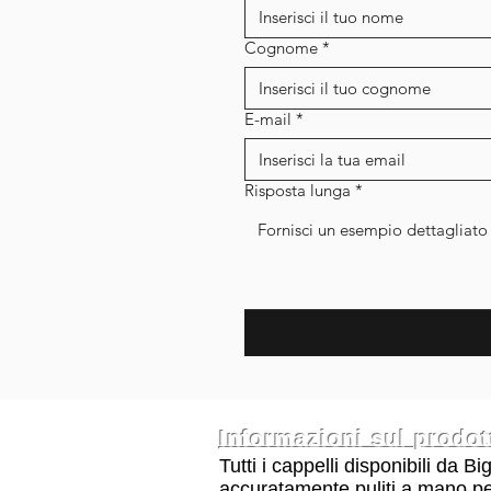
Cognome
*
E-mail
*
Risposta lunga
*
Informazioni sul prodot
Tutti i cappelli disponibili da 
accuratamente puliti a mano per