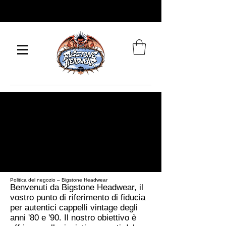
SPEDIAMO IN TUTTO IL
MONDO
POLITICA DEL NEGOZIO
Politica del negozio – Bigstone Headwear
Benvenuti da Bigstone Headwear, il
vostro punto di riferimento di fiducia
per autentici cappelli vintage degli
anni '80 e '90. Il nostro obiettivo è