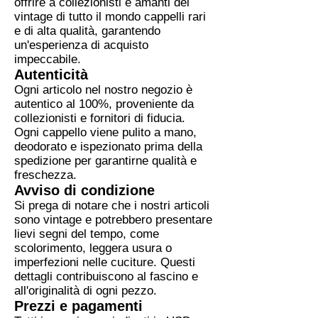
offrire a collezionisti e amanti del
vintage di tutto il mondo cappelli rari
e di alta qualità, garantendo
un'esperienza di acquisto
impeccabile.
Autenticità
Ogni articolo nel nostro negozio è
autentico al 100%, proveniente da
collezionisti e fornitori di fiducia.
Ogni cappello viene pulito a mano,
deodorato e ispezionato prima della
spedizione per garantirne qualità e
freschezza.
Avviso di condizione
Si prega di notare che i nostri articoli
sono vintage e potrebbero presentare
lievi segni del tempo, come
scolorimento, leggera usura o
imperfezioni nelle cuciture. Questi
dettagli contribuiscono al fascino e
all'originalità di ogni pezzo.
Prezzi e pagamenti