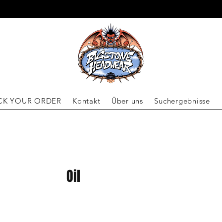
VERSCHICKEN WELTWEIT
CK YOUR ORDER
Kontakt
Über uns
Suchergebnisse
Oil