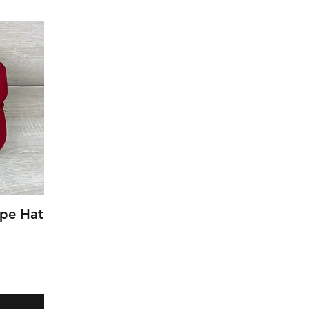
ope Hat