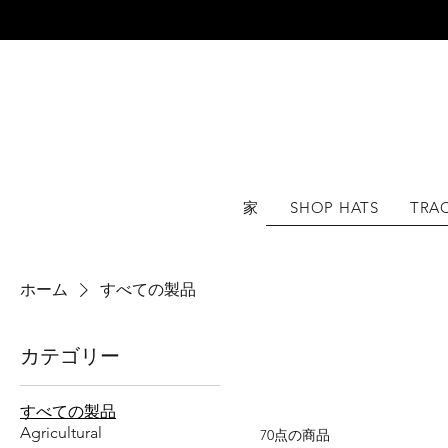
世界中
家
SHOP HATS
TRA
ホーム
すべての製品
カテゴリー
すべての製品
Agricultural
70点の商品