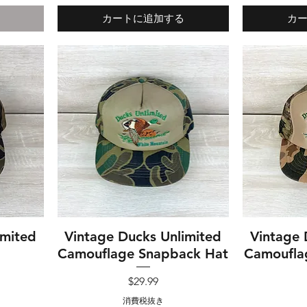
カートに追加する
カ
imited
Vintage Ducks Unlimited
クイックビュー
Vintage 
ク
Camouflage Snapback Hat
Camoufla
価格
$29.99
消費税抜き