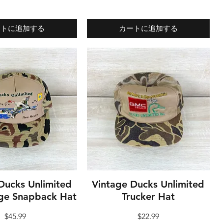
ートに追加する
カートに追加する
Ducks Unlimited
イックビュー
Vintage Ducks Unlimited
クイックビュー
ge Snapback Hat
Trucker Hat
価格
価格
$45.99
$22.99