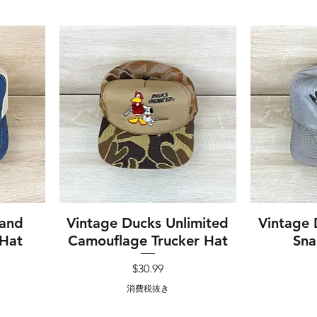
 and
Vintage Ducks Unlimited
クイックビュー
Vintage 
ク
 Hat
Camouflage Trucker Hat
Sna
価格
$30.99
消費税抜き