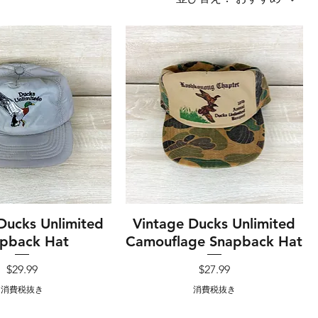
Ducks Unlimited
イックビュー
Vintage Ducks Unlimited
クイックビュー
pback Hat
Camouflage Snapback Hat
価格
価格
$29.99
$27.99
消費税抜き
消費税抜き