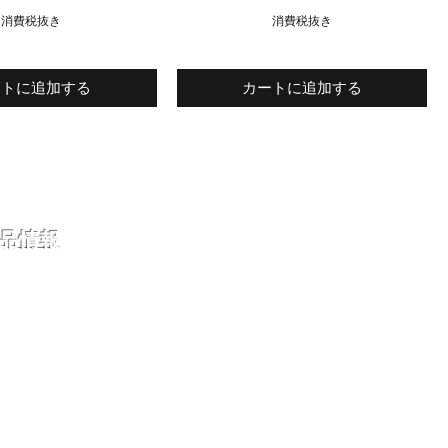
消費税抜き
消費税抜き
ートに追加する
カートに追加する
品情報
ある質問
と返品
アポリシー
ちについて
い合わせ
グ