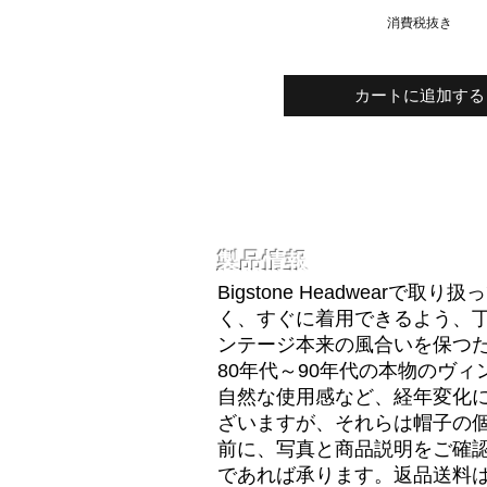
消費税抜き
カートに追加する
製品情報
Bigstone Headwear
く、すぐに着用できるよう、
ンテージ本来の風合いを保つ
80年代～90年代の本物のヴ
自然な使用感など、経年変化
ざいますが、それらは帽子の
前に、写真と商品説明をご確認
であれば承ります。返品送料