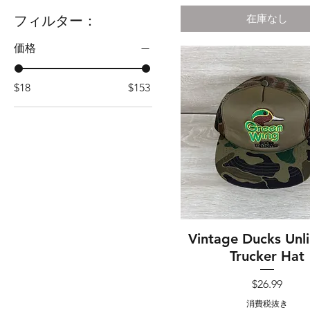
フィルター：
在庫なし
価格
$18
$153
Vintage Ducks Unl
クイックビュー
Trucker Hat
価格
$26.99
消費税抜き