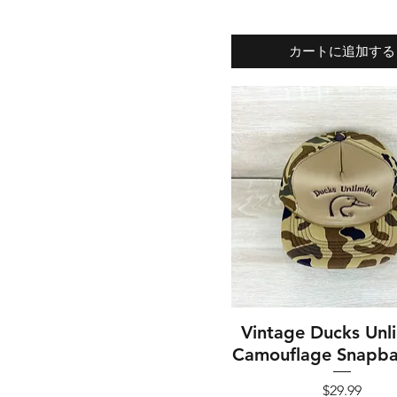
カートに追加する
Vintage Ducks Unl
クイックビュー
Camouflage Snapba
価格
$29.99