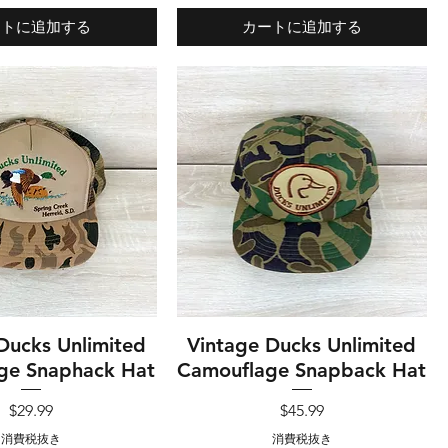
ートに追加する
カートに追加する
Ducks Unlimited
イックビュー
Vintage Ducks Unlimited
クイックビュー
ge Snaphack Hat
Camouflage Snapback Hat
価格
価格
$29.99
$45.99
消費税抜き
消費税抜き