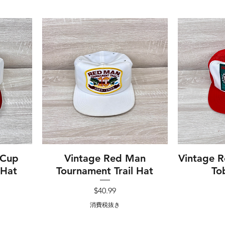
 Cup
Vintage Red Man
クイックビュー
Vintage 
ク
 Hat
Tournament Trail Hat
To
価格
価格
$40.99
消費税抜き