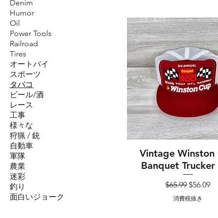
Denim
Humor
Oil
Power Tools
Railroad
Tires
オートバイ
スポーツ
タバコ
ビール/酒
レース
工事
様々な
狩猟 / 銃
自動車
Vintage Winston
クイックビュー
軍隊
Banquet Trucker
農業
迷彩
通常価格
セール
$65.99
$56.09
釣り
面白いジョーク
消費税抜き