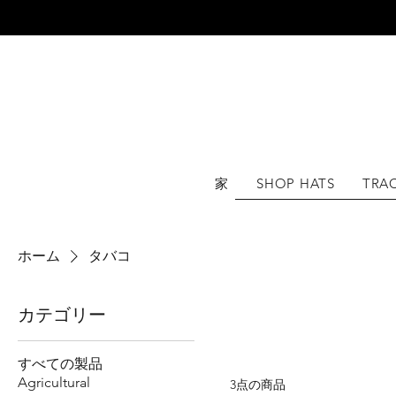
世界中
家
SHOP HATS
TRA
ホーム
タバコ
カテゴリー
すべての製品
Agricultural
3点の商品