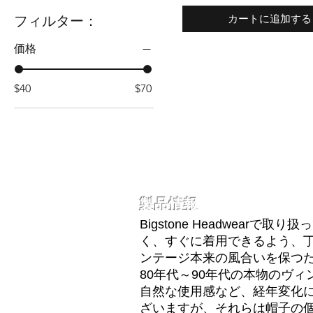
フィルター：
カートに追加する
価格
$40
$70
製品情報
Bigstone Headwear
く、すぐに着用できるよう、
ンテージ本来の風合いを保つ
80年代～90年代の本物のヴ
自然な使用感など、経年変化
ざいますが、それらは帽子の