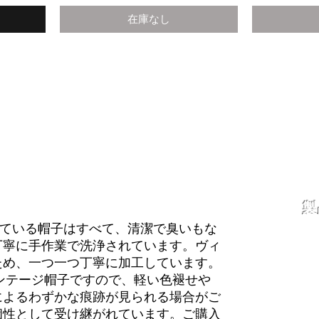
在庫なし
製
よく
で取り扱っている帽子はすべて、清潔で臭いもな
配送
丁寧に手作業で洗浄されています。ヴィ
スト
私た
ため、一つ一つ丁寧に加工しています。
お問
ブロ
ィンテージ帽子ですので、軽い色褪せや
によるわずかな痕跡が見られる場合がご
個性として受け継がれています。ご購入