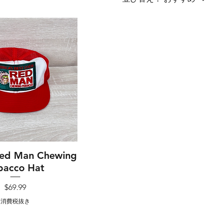
Red Man Chewing
イックビュー
bacco Hat
価格
$69.99
消費税抜き