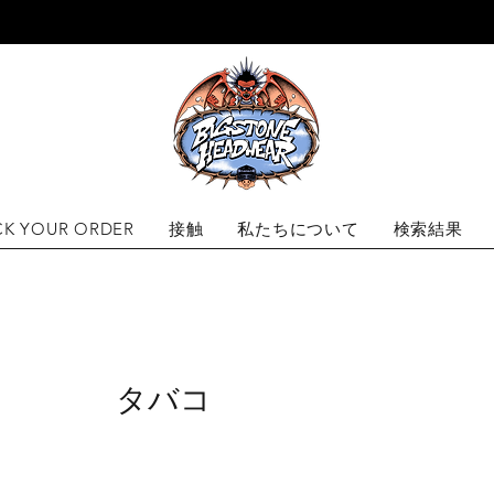
に発送します
CK YOUR ORDER
接触
私たちについて
検索結果
タバコ