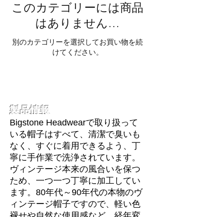
このカテゴリーには商品
はありません…
別のカテゴリーを選択してお買い物を続
けてください。
製品情報
Bigstone Headwearで取り扱って
いる帽子はすべて、清潔で臭いも
なく、すぐに着用できるよう、丁
寧に手作業で洗浄されています。
ヴィンテージ本来の風合いを保つ
ため、一つ一つ丁寧に加工してい
ます。80年代～90年代の本物のヴ
ィンテージ帽子ですので、軽い色
褪せや自然な使用感など、経年変