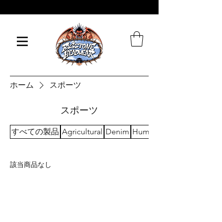
世界中に発送します
ホーム
スポーツ
スポーツ
すべての製品
Agricultural
Denim
Humor
該当商品なし