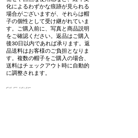
化によるわずかな痕跡が見られる
場合がございますが、それらは帽
子の個性として受け継がれていま
す。ご購入前に、写真と商品説明
をご確認ください。返品はご購入
後30日以内であれば承ります。返
品送料はお客様のご負担となりま
す。複数の帽子をご購入の場合、
送料はチェックアウト時に自動的
に調整されます。
製品情報
よくある質問
配送と返品
ストアポリシー
私たちについて
お問い合わせ
ブログ
私たち